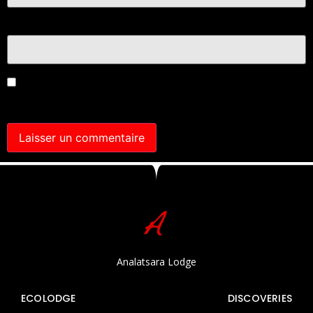
Site web
Enregistrer mon nom, mon e-mail et mon site dans le
navigateur pour mon prochain commentaire.
Analatsara Lodge
ECOLODGE
DISCOVERIES