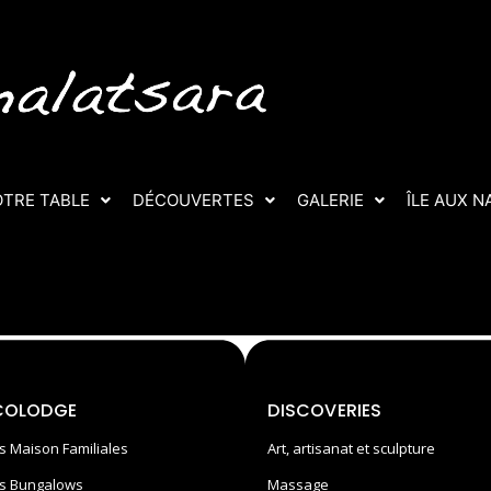
TRE TABLE
DÉCOUVERTES
GALERIE
ÎLE AUX N
COLODGE
DISCOVERIES
s Maison Familiales
Art, artisanat et sculpture
s Bungalows
Massage