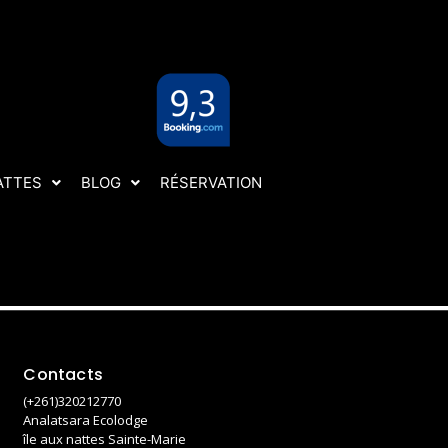
ATTES
BLOG
RÉSERVATION
Contacts
(+261)320212770
Analatsara Ecolodge
île aux nattes Sainte-Marie