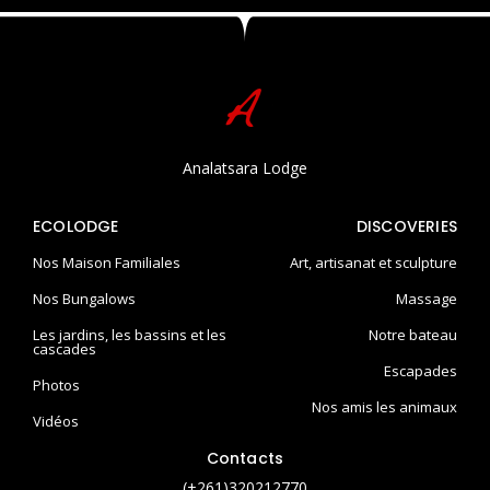
Analatsara Lodge
ECOLODGE
DISCOVERIES
Nos Maison Familiales
Art, artisanat et sculpture
Nos Bungalows
Massage
Les jardins, les bassins et les
Notre bateau
cascades
Escapades
Photos
Nos amis les animaux
Vidéos
Contacts
(+261)320212770