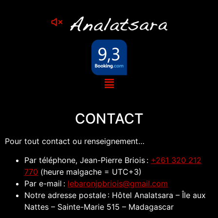
CONTACT
Pour tout contact ou renseignement…
Par téléphone, Jean-Pierre Briois :
+261 320 212
770
(heure malgache = UTC+3)
Par e-mail :
lebaronjpbriois@gmail.com
Notre adresse postale : Hôtel Analatsara – Île aux
Nattes – Sainte-Marie 515 – Madagascar