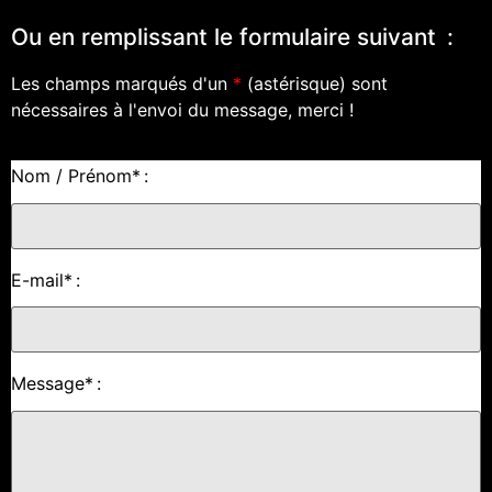
Ou en remplissant le formulaire suivant :
Les champs marqués d'un
*
(astérisque) sont
nécessaires à l'envoi du message, merci !
Nom / Prénom
*
:
E-mail
*
:
Message
*
: