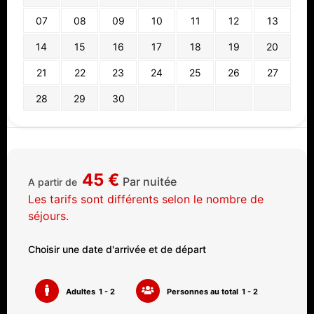
07
08
09
10
11
12
13
14
15
16
17
18
19
20
21
22
23
24
25
26
27
28
29
30
45
€
Par nuitée
A partir de
Les tarifs sont différents selon le nombre de
séjours.
Choisir une date d'arrivée et de départ
Adultes
1 - 2
Personnes au total
1 - 2