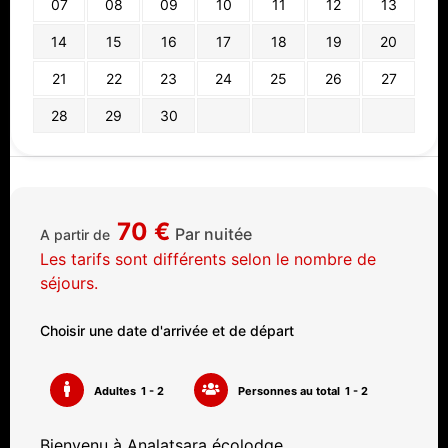
07
08
09
10
11
12
13
14
15
16
17
18
19
20
21
22
23
24
25
26
27
28
29
30
70
€
Par nuitée
A partir de
Les tarifs sont différents selon le nombre de
séjours.
Choisir une date d'arrivée et de départ
Adultes
1 - 2
Personnes au total
1 - 2
Bienvenu à Analatsara écolodge