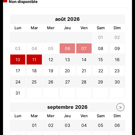
Non disponible
août
2026
Lun
Mar
Mer
Jeu
Ven
Sam
Dim
01
02
03
04
05
06
07
08
09
10
11
12
13
14
15
16
17
18
19
20
21
22
23
24
25
26
27
28
29
30
31
septembre
2026
>
Lun
Mar
Mer
Jeu
Ven
Sam
Dim
01
02
03
04
05
06